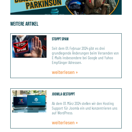
Weitere Artikel
Seite
Seite
Seite
Seite
Stoppt Spam
Seit dem 01. Februar 2024 gibt es drei
grundlegende Änderungen beim Versenden von
E-Mails insbesondere bei Google und Yahoo
Empfänger Adressen.
weiterlesen »
Joomla Gestoppt
Ab dem 01. März 2024 stellen wir den Hosting
Support für Joomla ein und konzentrieren uns
auf WordPress.
weiterlesen »