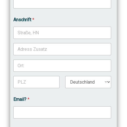
Anschrift
*
Adresse Zeile
1
Anschrift
Zusatz
Stadt
Postleitzahl
Land
Email?
*