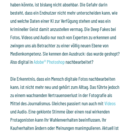
haben könnte, ist bislang nicht absehbar. Die Gefahr darin
besteht, dass ein Endnutzer nicht mehr unterscheiden kann, wie
und welche Daten einer KI zur Verfügung stehen und was ein
krimineller Geist damit anzustellen vermag. Die Deep Fakes bei
Fotos, Videos und Audio nur noch von Experten zu erkennen und
zwingen uns als Betrachter zu einer völlig neuen Ebene von
Medienkompetenz. Sie kennen den Ausdruck: das wurde geshopt?
Also digital in
Adobe® Photoshop
nachbearbeitet?
Die Erkenntnis, dass ein Mensch digitale Fotos nachbearbeiten
kann, ist nicht mehr neu und gehört zum Alltag. Das führte jedoch
zu einem wachsenden Vertrauensverlust in der Fotografie als
Mittel des Journalismus. Gleiches passiert nun auch mit
Videos
und Audio. Eine geklonte Stimme über einen real wirkenden
Protagonisten kann Ihr Wahlenverhalten beeinflussen, Ihr
Kaufverhalten ändern oder Meinungen manimpulieren. Aktuell ist