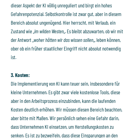
dieser Aspekt der KI völlig unreguliert und birgt ein hohes
Gefahrenpotenzial. Selbstkontrolle ist zwar gut, aber in diesem
Bereich absolut ungenügend. Hier herrscht, mit Verlaub, ein
Zustand wie „
im wilden Westen
„. Es bleibt abzuwarten, ob wir mit
der Antwort „
woher hätten wir das wissen sollen
„, leben können,
ober ob ein früher staatlicher Eingriff nicht absolut notwendig
ist.
3. Kosten:
Die Implementierung von KI kann teuer sein, insbesondere für
kleine Unternehmen. Es gibt zwar viele kostenlose Tools, diese
aber in den Arbeitsprozess einzubinden, kann die laufenden
Kosten deutlich erhöhen. Wir müssen diesen Bereich beachten,
aber bitte mit Maßen. Wir persönlich sehen eine Gefahr darin,
dass Unternehmen KI einsetzen, um Herstellungskosten zu
senken. Es ist zu bezweifeln, dass diese Einsparungen an den