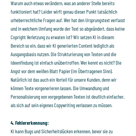
Warum auch etwas verändern, was an anderer Stelle bereits
funktioniert hat? Leider wirft genau dieser Punkt tatsächlich
urheberrechtliche Fragen auf. Wer hat den Ursprungstext verfasst
und in welchem Umfang wurde der Text so abgeändert, dass keine
Copright Verletzung zu erwaten ist? Wir setzen KI in diesem
Bereich so ein, dass wir KI generierten Content lediglich als
Ausgangsbasis nutzen. Die Strukturierung von Texten und die
Ideenfindung ist einfach unübertroffen. Wer kennt es nicht? Die
Angst vor dem weißen Blatt Papier (im Übertragenen Sinn).
Natürlich ist das auch ein Vorteil für unsere Kunden, denn wir
können Texte vorgenerieren lassen. Die Umwandlung und
Personalisierung von vorgegebenen Texten ist deutlich einfacher,
als sich auf sein eigenes Copywriting verlassen zu müssen.
4. Fehlererkennung:
KI kann Bugs und Sicherheitslücken erkennen, bevor sie zu