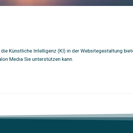
e Künstliche Intelligenz (KI) in der Websitegestaltung biet
alon Media Sie unterstützen kann.