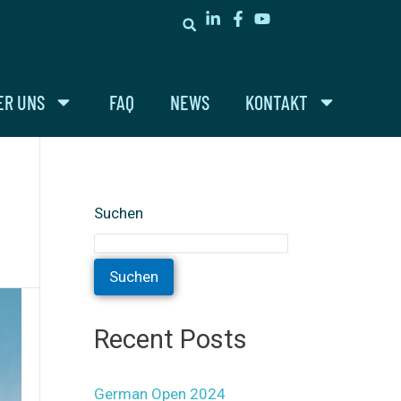
ER UNS
FAQ
NEWS
KONTAKT
Suchen
Suchen
Recent Posts
German Open 2024