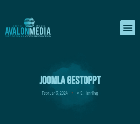
Zum
Inhalt
springen
Joomla gestoppt
Februar 3, 2024
S. Herrling