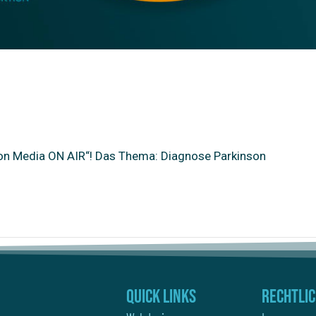
lon Media ON AIR“! Das Thema: Diagnose Parkinson
Quick Links
Rechtli