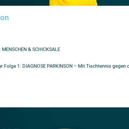
son
ma: MENSCHEN & SCHICKSALE
 zur Folge 1: DIAGNOSE PARKINSON – Mit Tischtennis gegen 