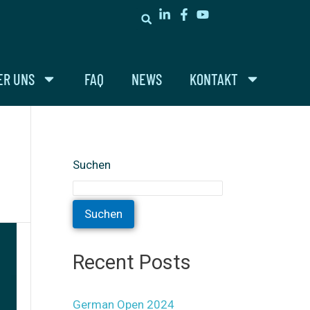
ER UNS
FAQ
NEWS
KONTAKT
Suchen
Suchen
Recent Posts
German Open 2024