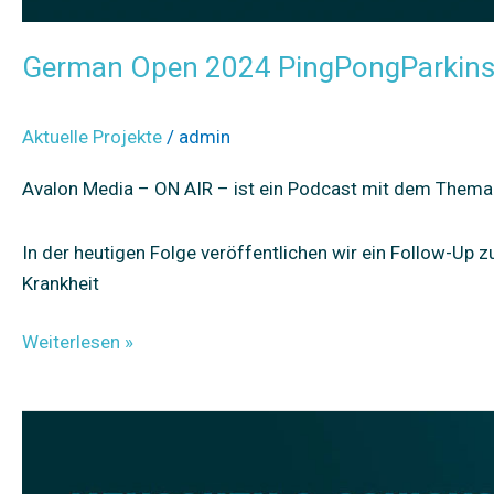
German Open 2024 PingPongParkin
Aktuelle Projekte
/
admin
Avalon Media – ON AIR – ist ein Podcast mit dem The
In der heutigen Folge veröffentlichen wir ein Follow-Up
Krankheit
Weiterlesen »
Diagnose
Parkinson