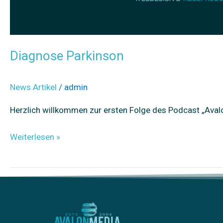
Diagnose Parkinson
News Artikel
/
admin
Herzlich willkommen zur ersten Folge des Podcast „Ava
Weiterlesen »