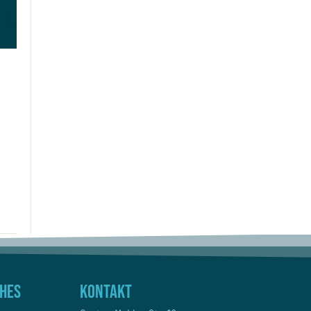
ches
Kontakt