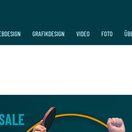
EBDESIGN
GRAFIKDESIGN
VIDEO
FOTO
ÜB