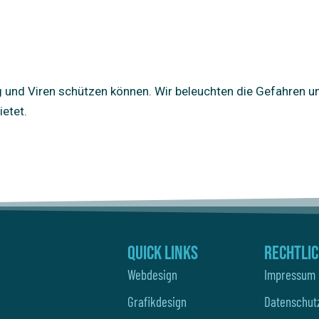
g und Viren schützen können. Wir beleuchten die Gefahren u
etet.
Quick Links
Rechtli
Webdesign
Impressum
Grafikdesign
Datenschut