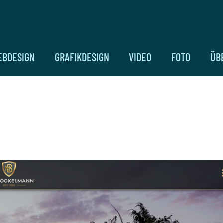
EBDESIGN
GRAFIKDESIGN
VIDEO
FOTO
ÜB