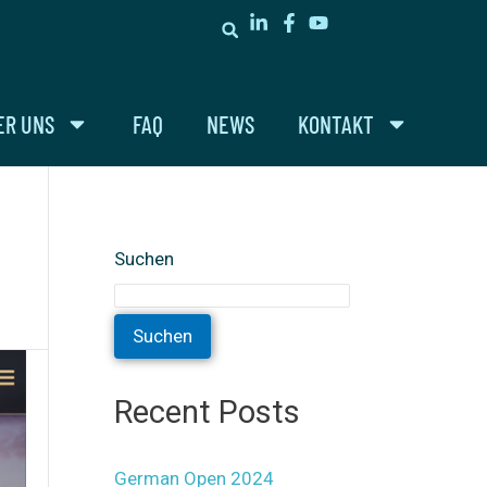
ER UNS
FAQ
NEWS
KONTAKT
Suchen
Suchen
Recent Posts
German Open 2024