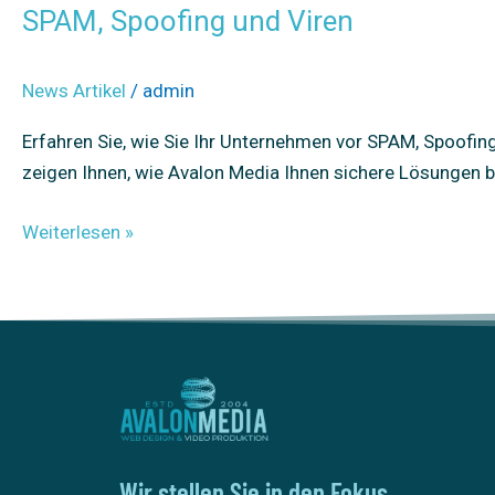
SPAM, Spoofing und Viren
News Artikel
/
admin
Erfahren Sie, wie Sie Ihr Unternehmen vor SPAM, Spoofin
zeigen Ihnen, wie Avalon Media Ihnen sichere Lösungen bi
Weiterlesen »
Wir stellen Sie in den Fokus