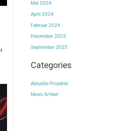
Mai 2024
April 2024
Februar 2024
Dezember 2023
September 2023
kt
Categories
Aktuelle Projekte
News Artikel