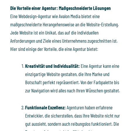
Die Vorteile einer Agentur: Maßgeschneiderte Lösungen
Eine Webdesign-Agentur wie Avalon Media bietet eine
maßgeschneiderte Herangehensweise an die Website-Erstellung.
Jede Website ist ein Unikat, das auf die individuellen
Anforderungen und Ziele eines Unternehmens zugeschnitten ist.
Hier sind einige der Vorteile, die eine Agentur bietet:
Kreativität und Individualität:
Eine Agentur kann eine
einzigartige Website gestalten, die Ihre Marke und
Botschaft perfekt repräsentiert. Von der Farbpalette bis
zur Navigation wird alles nach Ihren Wünschen gestaltet.
Funktionale Exzellenz:
Agenturen haben erfahrene
Entwickler, die sicherstellen, dass Ihre Website nicht nur
gut aussieht, sondern auch reibungslos funktioniert. Die