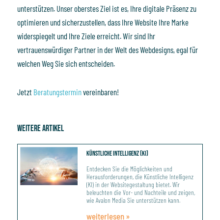
unterstützen. Unser oberstes Ziel ist es, Ihre digitale Präsenz zu
optimieren und sicherzustellen, dass Ihre Website Ihre Marke
widerspiegelt und Ihre Ziele erreicht. Wir sind Ihr
vertrauenswürdiger Partner in der Welt des Webdesigns, egal für
welchen Weg Sie sich entscheiden.
Jetzt
Beratungstermin
vereinbaren!
Weitere Artikel
Seite
Seite
Seite
Seite
Künstliche Intelligenz (KI)
Entdecken Sie die Möglichkeiten und
Herausforderungen, die Künstliche Intelligenz
(KI) in der Websitegestaltung bietet. Wir
beleuchten die Vor- und Nachteile und zeigen,
wie Avalon Media Sie unterstützen kann.
weiterlesen »