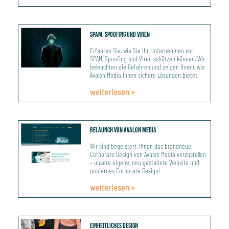
SPAM, Spoofing Und Viren
Erfahren Sie, wie Sie Ihr Unternehmen vor
SPAM, Spoofing und Viren schützen können. Wir
beleuchten die Gefahren und zeigen Ihnen, wie
Avalon Media Ihnen sichere Lösungen bietet.
weiterlesen »
Relaunch Von Avalon Media
Wir sind begeistert, Ihnen das brandneue
Corporate Design von Avalon Media vorzustellen
– unsere eigene, neu gestaltete Website und
modernes Corporate Design!
weiterlesen »
Einheitliches Design