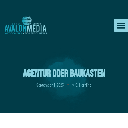
Zum
Inhalt
springen
Agentur oder Baukasten
September 1, 2023
S. Herrling