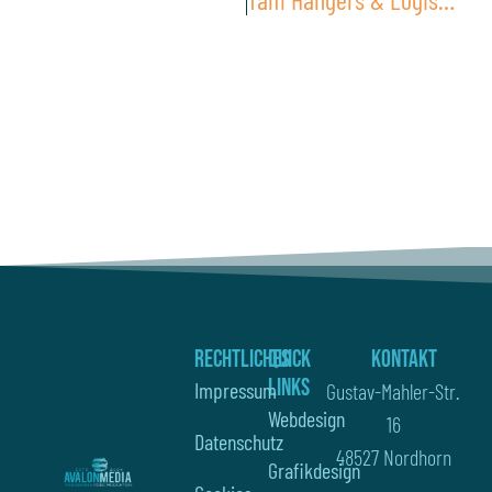
Rechtliches
Quick
Kontakt
Links
Impressum
Gustav-Mahler-Str.
Webdesign
16
Datenschutz
48527 Nordhorn
Grafikdesign